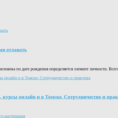
мя отдавать
 человека по дате рождения определяется элемент личности. Всег
 курсы онлайн и в Томске. Сотрудничество и пра