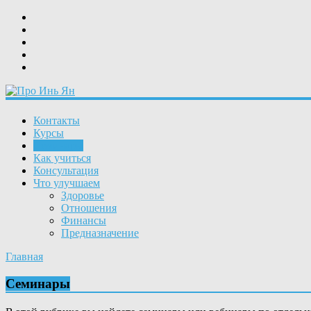
Контакты
Курсы
Семинары
Как учиться
Консультация
Что улучшаем
Здоровье
Отношения
Финансы
Предназначение
Главная
Семинары