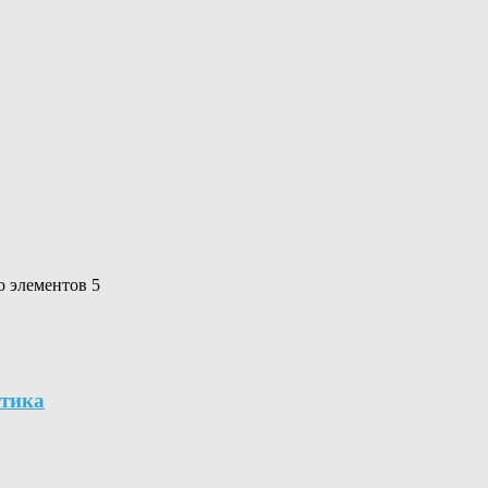
о элементов 5
ктика