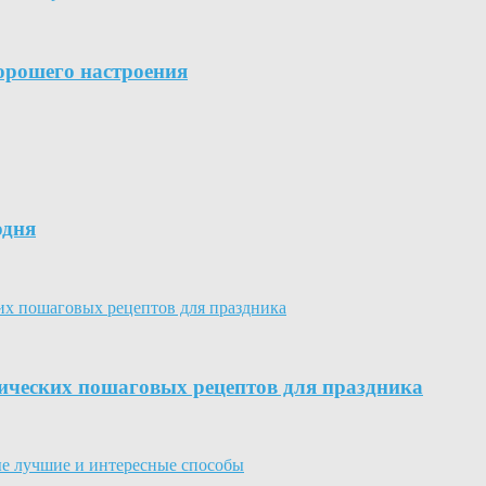
хорошего настроения
одня
сических пошаговых рецептов для праздника