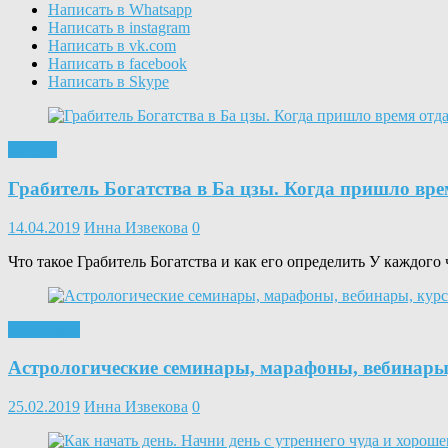
Написать в Whatsapp
Написать в instagram
Написать в vk.com
Написать в facebook
Написать в Skype
Ба Цзы
Грабитель Богатства в Ба цзы. Когда пришло вре
14.04.2019
Инна Извекова
0
Что такое Грабитель Богатства и как его определить У каждого
Семинары
Астрологические семинары, марафоны, вебинары,
25.02.2019
Инна Извекова
0