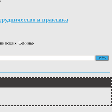
.
трудничество и практика
ачинающих. Семинар