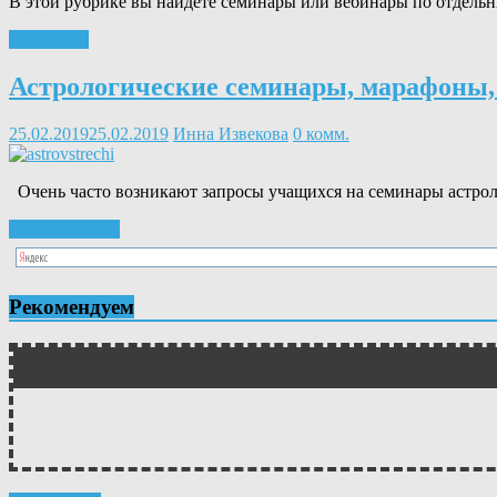
В этой рубрике вы найдете семинары или вебинары по отдельны
Семинары
Астрологические семинары, марафоны, 
25.02.2019
25.02.2019
Инна Извекова
0 комм.
Очень часто возникают запросы учащихся на семинары астрол
Читать далее...
Рекомендуем